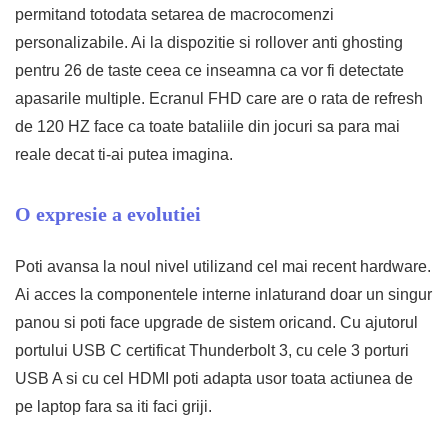
permitand totodata setarea de macrocomenzi
personalizabile. Ai la dispozitie si rollover anti ghosting
pentru 26 de taste ceea ce inseamna ca vor fi detectate
apasarile multiple. Ecranul FHD care are o rata de refresh
de 120 HZ face ca toate bataliile din jocuri sa para mai
reale decat ti-ai putea imagina.
O expresie a evolutiei
Poti avansa la noul nivel utilizand cel mai recent hardware.
Ai acces la componentele interne inlaturand doar un singur
panou si poti face upgrade de sistem oricand. Cu ajutorul
portului USB C certificat Thunderbolt 3, cu cele 3 porturi
USB A si cu cel HDMI poti adapta usor toata actiunea de
pe laptop fara sa iti faci griji.