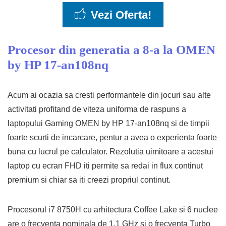
Vezi Oferta!
Procesor din generatia a 8-a la OMEN
by HP 17-an108nq
Acum ai ocazia sa cresti performantele din jocuri sau alte
activitati profitand de viteza uniforma de raspuns a
laptopului Gaming OMEN by HP 17-an108nq si de timpii
foarte scurti de incarcare, pentur a avea o experienta foarte
buna cu lucrul pe calculator. Rezolutia uimitoare a acestui
laptop cu ecran FHD iti permite sa redai in flux continut
premium si chiar sa iti creezi propriul continut.
Procesorul i7 8750H cu arhitectura Coffee Lake si 6 nuclee
are o frecventa nominala de 1.1 GHz si o frecventa Turbo