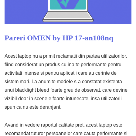
Pareri
OMEN by HP 17-an108nq
Acest laptop nu a primit reclamatii din partea utilizatorilor,
fiind considerat un produs cu inalte performante pentru
activitati intense si pentru aplicatii care au cerinte de
sistem mari. La anumite modele s-a constatat existenta
unui blacklight bleed foarte greu de observat, care devine
vizibil doar in scenele foarte intunecate, insa utilizatorii
spun ca nu este deranjant.
Avand in vedere raportul calitate pret, acest laptop este
recomandat tuturor persoanelor care cauta performante si