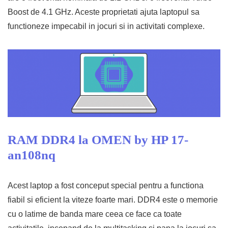
Boost de 4.1 GHz. Aceste proprietati ajuta laptopul sa
functioneze impecabil in jocuri si in activitati complexe.
RAM DDR4 la OMEN by HP 17-
an108nq
Acest laptop a fost conceput special pentru a functiona
fiabil si eficient la viteze foarte mari. DDR4 este o memorie
cu o latime de banda mare ceea ce face ca toate