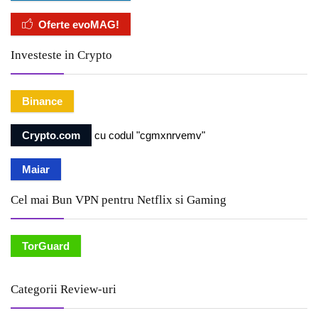
Oferte evoMAG!
Investeste in Crypto
Binance
Crypto.com
cu codul "cgmxnrvemv"
Maiar
Cel mai Bun VPN pentru Netflix si Gaming
TorGuard
Categorii Review-uri