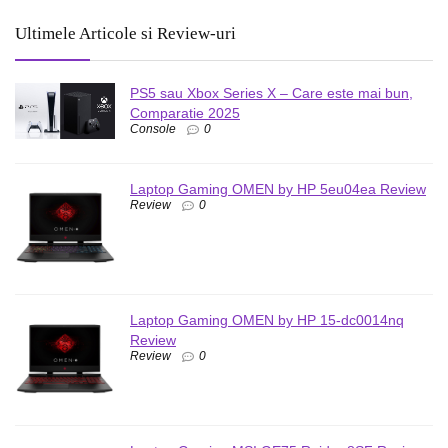
Ultimele Articole si Review-uri
PS5 sau Xbox Series X – Care este mai bun,
Comparatie 2025
Console
0
Laptop Gaming OMEN by HP 5eu04ea Review
Review
0
Laptop Gaming OMEN by HP 15-dc0014nq
Review
Review
0