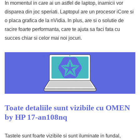
In momentul in care ai un astfel de laptop, inamicii vor
disparea din joc speriati. Laptopul are un procesor iCore si
o placa grafica de la nVidia. In plus, are si o solutie de
racire foarte performanta, care te ajuta sa faci fata cu
succes chiar si celor mai noi jocuri.
Toate detaliile sunt vizibile cu OMEN
by HP 17-an108nq
Tastele sunt foarte vizibile si sunt iluminate in fundal,