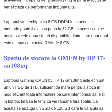
activitatile, incepand de la multitasking si pana la jocuri sa
beneficieze de performante imbunatatite.
Laptopul vine echipat cu 8 GB DDR4 insa aceasta
memorie poate fi extinsa pana la 32 GB. In acest scop se
pot folosi cele doua sloturi disponibile dintre care doar unul
este ocupat cu placuta RAM de 8 GB.
Spatiu de stocare la OMEN by HP 17-
an108nq
Laptopul Gaming OMEN by HP 17-an108nq este echipat
un un HDD de 1TB, suficient de mare pentru a stoca in
mod eficient toate informatiile pe care intentionezi sa le tii
in laptop, fara sa te temi ca vei ramane fara spatiu. La
acesta se adauga un SSD de 128 GB care te va ajuta sa