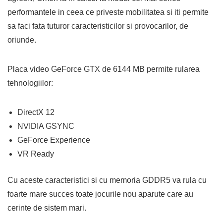
performantele in ceea ce priveste mobilitatea si iti permite
sa faci fata tuturor caracteristicilor si provocarilor, de
oriunde.
Placa video GeForce GTX de 6144 MB permite rularea
tehnologiilor:
DirectX 12
NVIDIA GSYNC
GeForce Experience
VR Ready
Cu aceste caracteristici si cu memoria GDDR5 va rula cu
foarte mare succes toate jocurile nou aparute care au
cerinte de sistem mari.