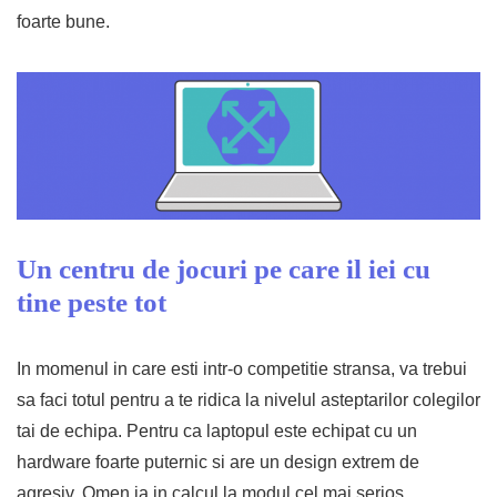
foarte bune.
Un centru de jocuri pe care il iei cu
tine peste tot
In momenul in care esti intr-o competitie stransa, va trebui
sa faci totul pentru a te ridica la nivelul asteptarilor colegilor
tai de echipa. Pentru ca laptopul este echipat cu un
hardware foarte puternic si are un design extrem de
agresiv, Omen ia in calcul la modul cel mai serios