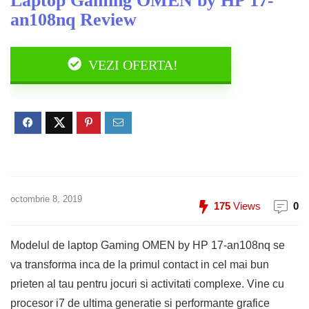
Laptop Gaming OMEN by HP 17-
an108nq Review
VEZI OFERTA!
octombrie 8, 2019
175
Views
0
Modelul de laptop Gaming OMEN by HP 17-an108nq se
va transforma inca de la primul contact in cel mai bun
prieten al tau pentru jocuri si activitati complexe. Vine cu
procesor i7 de ultima generatie si performante grafice