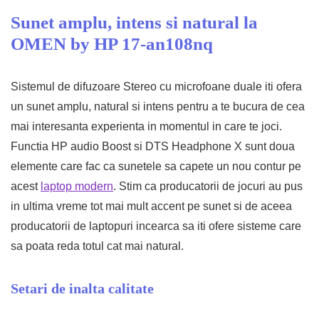
Sunet amplu, intens si natural la
OMEN by HP 17-an108nq
Sistemul de difuzoare Stereo cu microfoane duale iti ofera
un sunet amplu, natural si intens pentru a te bucura de cea
mai interesanta experienta in momentul in care te joci.
Functia HP audio Boost si DTS Headphone X sunt doua
elemente care fac ca sunetele sa capete un nou contur pe
acest
laptop modern
. Stim ca producatorii de jocuri au pus
in ultima vreme tot mai mult accent pe sunet si de aceea
producatorii de laptopuri incearca sa iti ofere sisteme care
sa poata reda totul cat mai natural.
Setari de inalta calitate