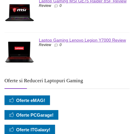
Laptop Gaming MSI GE75 Raider 8SF Review
Review
0
Laptop Gaming Lenovo Legion Y7000 Review
Review
0
Oferte si Reduceri Laptopuri Gaming
Oferte eMAG!
Oferte PCGarage!
Oferte ITGalaxy!